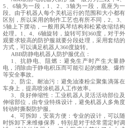
5、6轴为一段，1、2、3轴为一段，底座为一
段。由于机器人每个关机运行的范围和大小都有
区别，所以采用的制作工艺也有所不同，2、3、
5轴上下摆动，一般用风琴结构和松紧收缩结构
处理。1、4、6轴旋转，旋转可到360度，对于外
观要求较高的防护服就要分段处理，采用套结的
方式，可以满足机器人360度旋转。
ABB防静电机器人防护服优点：
1、抗静电、阻燃：避免生产时产生大量静
电，消除由于静电积压而可能引起的燃烧、爆炸
等安全事故。
2、防尘、耐油污：避免油漆粉尘聚集滴落在
车身上，提高喷涂机器人工作效率。
3、良好伸缩性：工业机器人灵活活动部位及
伸缩部位，由专业特殊设计，避免机器人多角度
转动时撕裂防护服。
4、可拆卸，安装方便：专业的设计，可以随
时拆卸下来维修保养，特别是对于经常需定时调